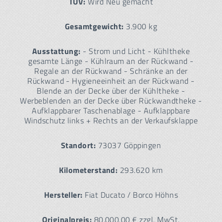
TÜV:
Wird Neu gemacht
Gesamtgewicht:
3.900 kg
Ausstattung:
- Strom und Licht - Kühltheke
gesamte Länge - Kühlraum an der Rückwand -
Regale an der Rückwand - Schränke an der
Rückwand - Hygieneeinheit an der Rückwand -
Blende an der Decke über der Kühltheke -
Werbeblenden an der Decke über Rückwandtheke -
Aufklappbarer Taschenablage - Aufklappbare
Windschutz links + Rechts an der Verkaufsklappe
Standort:
73037 Göppingen
Kilometerstand:
293.620 km
Hersteller:
Fiat Ducato / Borco Höhns
Originalpreis:
80.000,00 € zzgl. MwSt.