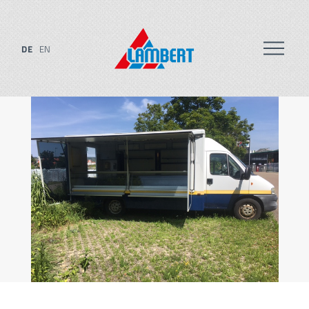
DE
EN