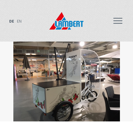
DE
EN