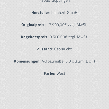
73035 Göppingen
Hersteller:
Lambert GmbH
Originalpreis:
17.900,00€ zzgl. MwSt.
Angebotspreis:
8.500,00€ zzgl. MwSt.
Zustand:
Gebraucht
Abmessungen:
Aufbaumaße: 5,0 x 3,2m (L x T)
Farbe:
Weiß