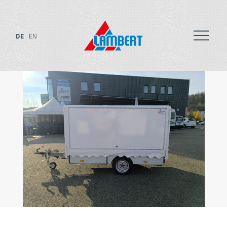
DE
EN