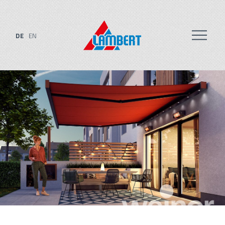
DE
EN