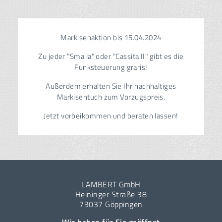
Markisenaktion bis 15.04.2024
Zu jeder "Smaila" oder "Cassita II" gibt es die
Funksteuerung graris!
Außerdem erhalten Sie Ihr nachhaltiges
Markisentuch zum Vorzugspreis.
Jetzt vorbeikommen und beraten lassen!
LAMBERT GmbH
Heininger Straße 38
73037 Göppingen