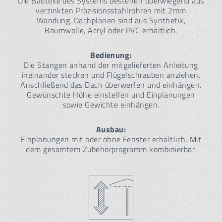
Die Bauteile des Systems bestehen überwiegend aus
verzinkten Präzisionsstahlrohren mit 2mm
Wandung. Dachplanen sind aus Synthetik,
Baumwolle, Acryl oder PVC erhältlich.
Bedienung:
Die Stangen anhand der mitgelieferten Anleitung
ineinander stecken und Flügelschrauben anziehen.
Anschließend das Dach überwerfen und einhängen.
Gewünschte Höhe einstellen und Einplanungen
sowie Gewichte einhängen.
Ausbau:
Einplanungen mit oder ohne Fenster erhältlich. Mit
dem gesamtem Zubehörprogramm kombinierbar.