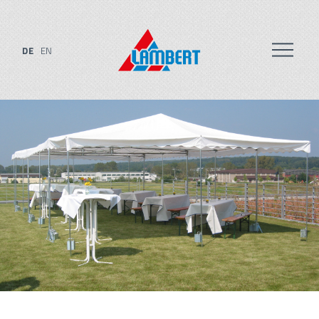
DE
EN