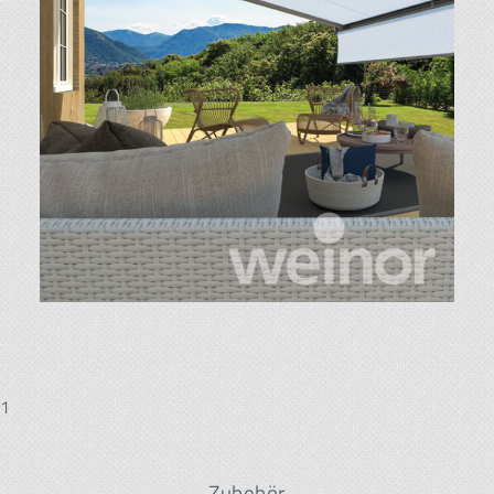
1
Zubehör