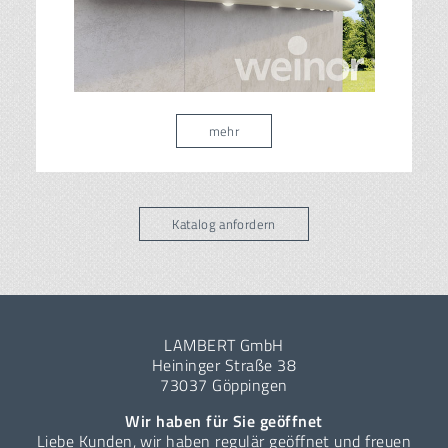
mehr
Katalog anfordern
LAMBERT GmbH
Heininger Straße 38
73037 Göppingen
Wir haben für Sie geöffnet
Liebe Kunden, wir haben regulär geöffnet und freuen