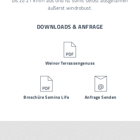
bis zu 21 km/h aus und ist somit selbst ausgefahren
äußerst windrobust.
DOWNLOADS & ANFRAGE
Weinor Terrassengenuss
Broschüre Semina Life
Anfrage Senden