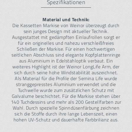
Spezifikationen
Material und Technik:
Die Kassetten Markise von Weinor überzeugt durch
sein junges Design mit aktueller Technik.
Ausgestattet mit gedämpften Einlaufrollen sorgt er
für ein originelles und nahezu verschleißfreies
Schließen der Markise. Für einen hochwertigen
seitlichen Abschluss sind elegante Kopfplattenringe
aus Aluminium in Edelstahloptik verbaut. Ein
weiteres Highlight ist der Weinor LongLife Arm, der
sich durch seine hohe Windstabilität auszeichnet.
Als Material für die Profile der Semina Life wurde
stranggepresstes Aluminium verwendet und die
Tuchwelle wurde zum zusätzlichen Schutz mit
Galvalume beschichtet. Für die Markise stehen über
140 Tuchdessins und mehr als 200 Gestellfarben zur
Wahl. Durch spezielle Spinndüsenfärbung zeichnen
sich die Stoffe durch ihre lange Lebenszeit, einen
hohen UV-Schutz und dauerhafte Farbbrilianz aus.