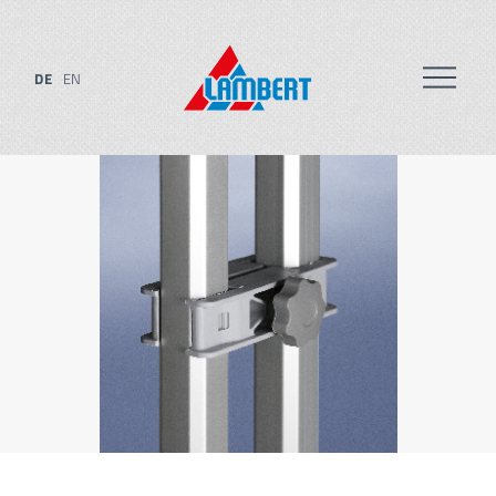
DE
EN