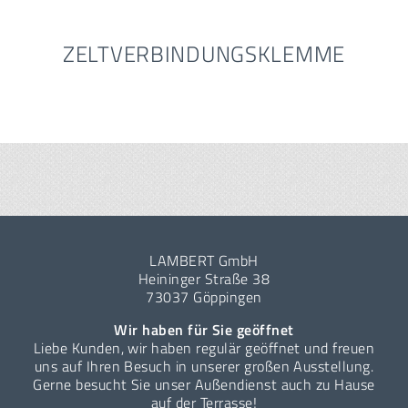
ZELTVERBINDUNGSKLEMME
LAMBERT GmbH
Heininger Straße 38
73037 Göppingen
Wir haben für Sie geöffnet
Liebe Kunden, wir haben regulär geöffnet und freuen
uns auf Ihren Besuch in unserer großen Ausstellung.
Gerne besucht Sie unser Außendienst auch zu Hause
auf der Terrasse!