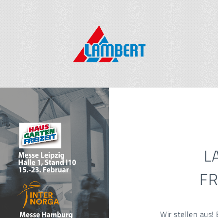
L
F
Wir stellen aus!