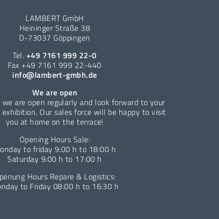
LAMBERT GmbH
Heininger Straße 38
D-73037 Göppingen
Tel.
+49 7161 999 22-0
Fax +49 7161 999 22-440
info@lambert-gmbh.de
We are open
 we are open regularly and look forward to your
e exhibition. Our sales force will be happy to visit
you at home on the terrace!
Opening Hours Sale:
onday to friday 9:00 h to 18:00 h
Saturday 9:00 h to 17:00 h
penung Hours Repare & Logistics:
nday to Friday 08:00 h to 16:30 h