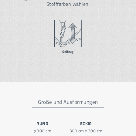
Stofffarben wählen.
Seilzug
Größe und Ausformungen
RUND
ECKIG
ø 300 cm
300 cm x 300 cm