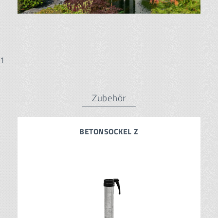
1
Zubehör
BETONSOCKEL Z