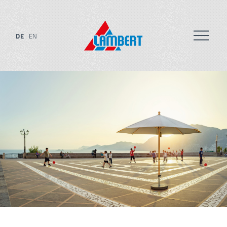
DE
EN