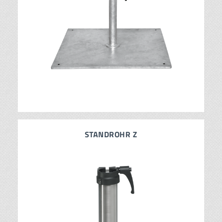
STANDROHR Z